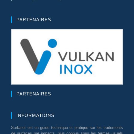
PARTENAIRES
PARTENAIRES
INFORMATIONS
Surfanet est un guide technique et pratique sur les traitements
de surfaces par impacts, plus connus sous les termes usuels