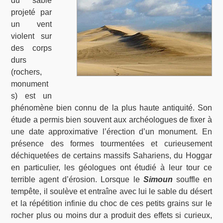
du sable
projeté par
un vent
violent sur
des corps
durs
(rochers,
monument
s) est un
phénomène bien connu de la plus haute antiquité. Son
étude a permis bien souvent aux archéologues de fixer à
une date approximative l’érection d’un monument. En
présence des formes tourmentées et curieusement
déchiquetées de certains massifs Sahariens, du Hoggar
en particulier, les géologues ont étudié à leur tour ce
terrible agent d’érosion. Lorsque le
Simoun
souffle en
tempête, il soulève et entraîne avec lui le sable du désert
et la répétition infinie du choc de ces petits grains sur le
rocher plus ou moins dur a produit des effets si curieux,