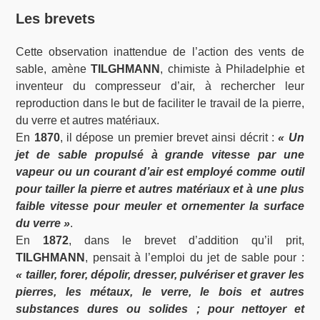
Les brevets
Cette observation inattendue de l’action des vents de
sable, amène
TILGHMANN
, chimiste à Philadelphie et
inventeur du compresseur d’air, à rechercher leur
reproduction dans le but de faciliter le travail de la pierre,
du verre et autres matériaux.
En
1870
, il dépose un premier brevet ainsi décrit :
«
Un
jet de sable propulsé à grande vitesse par une
vapeur ou un courant d’air est employé comme outil
pour tailler la pierre et autres matériaux et à une plus
faible vitesse pour meuler et ornementer la surface
du verre »
.
En
1872
, dans le brevet d’addition qu’il prit,
TILGHMANN
, pensait à l’emploi du jet de sable pour :
«
tailler, forer, dépolir, dresser, pulvériser et graver les
pierres, les métaux, le verre, le bois et autres
substances dures ou solides ; pour nettoyer et