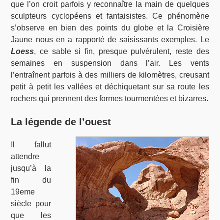
que l’on croit parfois y reconnaître la main de quelques
sculpteurs cyclopéens et fantaisistes. Ce phénomène
s’observe en bien des points du globe et la Croisière
Jaune nous en a rapporté de saisissants exemples. Le
Loess
, ce sable si fin, presque pulvérulent, reste des
semaines en suspension dans l’air. Les vents
l’entraînent parfois à des milliers de kilomètres, creusant
petit à petit les vallées et déchiquetant sur sa route les
rochers qui prennent des formes tourmentées et bizarres.
La légende de l’ouest
Il fallut
attendre
jusqu’à la
fin du
19eme
siècle pour
que les