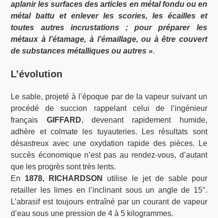
aplanir les surfaces des articles en métal fondu ou en
métal battu et enlever les scories, les écailles et
toutes autres incrustations ; pour préparer les
métaux à l’étamage, à l’émaillage, ou à être couvert
de substances métalliques ou autres »
.
L’évolution
Le sable, projeté à l’époque par de la vapeur suivant un
procédé de succion rappelant celui de l’ingénieur
français
GIFFARD
, devenant rapidement humide,
adhère et colmate les tuyauteries. Les résultats sont
désastreux avec une oxydation rapide des pièces. Le
succès économique n’est pas au rendez-vous, d’autant
que les progrès sont très lents.
En
1878, RICHARDSON
utilise le jet de sable pour
retailler les limes en l’inclinant sous un angle de 15°.
L’abrasif est toujours entraîné par un courant de vapeur
d’eau sous une pression de 4 à 5 kilogrammes.