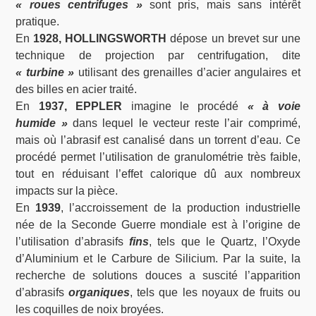
« roues centrifuges »
sont pris, mais sans intérêt
pratique.
En
1928, HOLLINGSWORTH
dépose un brevet sur une
technique de projection par centrifugation, dite
« turbine »
utilisant des grenailles d’acier angulaires et
des billes en acier traité.
En
1937, EPPLER
imagine le procédé
« à voie
humide »
dans lequel le vecteur reste l’air comprimé,
mais où l’abrasif est canalisé dans un torrent d’eau. Ce
procédé permet l’utilisation de granulométrie très faible,
tout en réduisant l’effet calorique dû aux nombreux
impacts sur la pièce.
En
1939
, l’accroissement de la production industrielle
née de la Seconde Guerre mondiale est à l’origine de
l’utilisation d’abrasifs
fins
, tels que le Quartz, l’Oxyde
d’Aluminium et le Carbure de Silicium. Par la suite, la
recherche de solutions douces a suscité l’apparition
d’abrasifs
organiques
, tels que les noyaux de fruits ou
les coquilles de noix broyées.