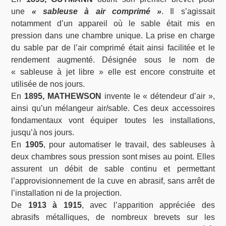
une
« sableuse à air comprimé »
. Il s’agissait
notamment d’un appareil où le sable était mis en
pression dans une chambre unique. La prise en charge
du sable par de l’air comprimé était ainsi facilitée et le
rendement augmenté. Désignée sous le nom de
« sableuse à jet libre » elle est encore construite et
utilisée de nos jours.
En
1895, MATHEWSON
invente le « détendeur d’air »,
ainsi qu’un mélangeur air/sable. Ces deux accessoires
fondamentaux vont équiper toutes les installations,
jusqu’à nos jours.
En
1905
, pour automatiser le travail, des sableuses à
deux chambres sous pression sont mises au point. Elles
assurent un débit de sable continu et permettant
l’approvisionnement de la cuve en abrasif, sans arrêt de
l’installation ni de la projection.
De
1913 à 1915
, avec l’apparition appréciée des
abrasifs métalliques, de nombreux brevets sur les