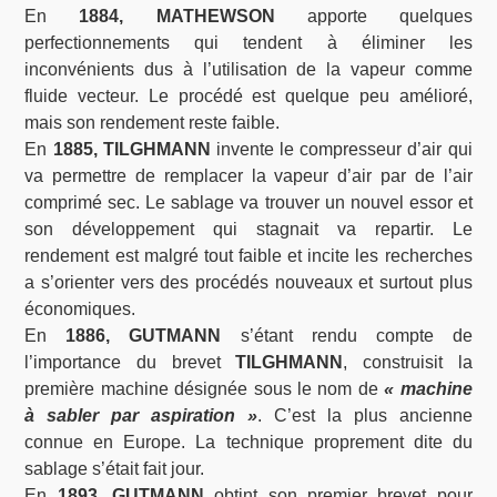
En
1884, MATHEWSON
apporte quelques
perfectionnements qui tendent à éliminer les
inconvénients dus à l’utilisation de la vapeur comme
fluide vecteur. Le procédé est quelque peu amélioré,
mais son rendement reste faible.
En
1885, TILGHMANN
invente le compresseur d’air qui
va permettre de remplacer la vapeur d’air par de l’air
comprimé sec. Le sablage va trouver un nouvel essor et
son développement qui stagnait va repartir. Le
rendement est malgré tout faible et incite les recherches
a s’orienter vers des procédés nouveaux et surtout plus
économiques.
En
1886, GUTMANN
s’étant rendu compte de
l’importance du brevet
TILGHMANN
, construisit la
première machine désignée sous le nom de
« machine
à sabler par aspiration »
. C’est la plus ancienne
connue en Europe. La technique proprement dite du
sablage s’était fait jour.
En
1893, GUTMANN
obtint son premier brevet pour