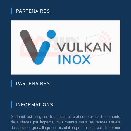
PARTENAIRES
PARTENAIRES
INFORMATIONS
Surfanet est un guide technique et pratique sur les traitements
de surfaces par impacts, plus connus sous les termes usuels
de sablage, grenaillage ou microbillaage. Il a pour but d’informer