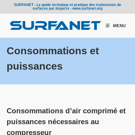
Skip
SURFANET - Le guide technique et pratique des traitements de
surfaces par impacts - www.surfanet.org
to
content
MENU
Consommations et
puissances
Consommations d’air comprimé et
puissances nécessaires au
compresseur